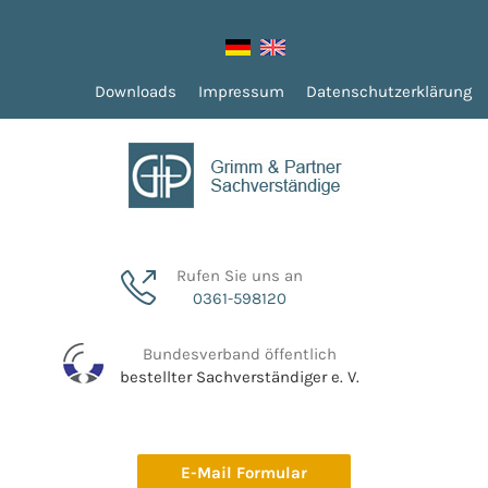
Downloads
Impressum
Datenschutzerklärung
Rufen Sie uns an
0361-598120
Bundesverband öffentlich
bestellter Sachverständiger e. V.
E-Mail Formular